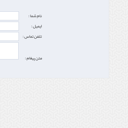
نام شما :
ایمیل :
تلفن تماس :
متن پیغام :