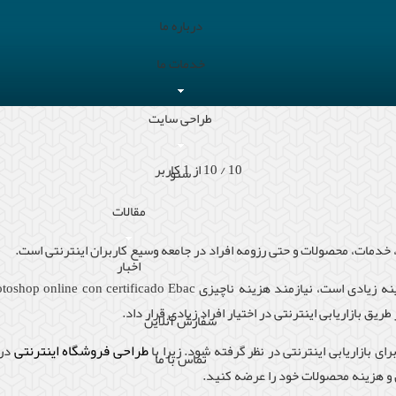
درباره ما
خدمات ما
طراحی سایت
10
/
10
از
1
کاربر
سئو
مقالات
ت، خدمات، محصولات و حتی رزومه افراد در جامعه وسیع کاربران اینترنتی است.
اخبار
زینه زیادی است، نیازمند هزینه ناچیزی
toshop online con certificado Ebac
یق بازاریابی اینترنتی در اختیار افراد زیادی قرار داد.
سفارش آنلاین
طراحی فروشگاه اینترنتی
ای بازاریابی اینترنتی در نظر گرفته شود. زیرا با
در 
تماس با ما
ن و هزینه محصولات خود را عرضه کنید.